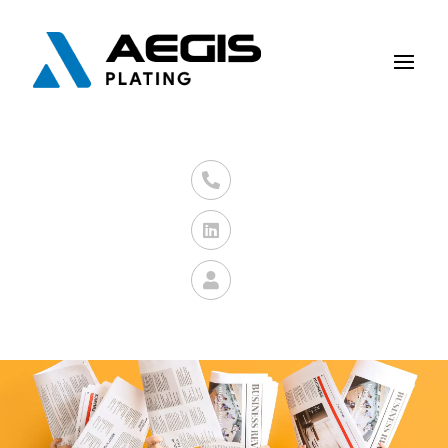


