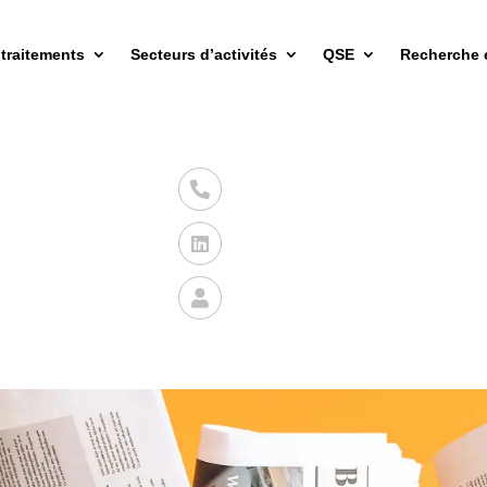
 traitements
Secteurs d’activités
QSE
Recherche 


