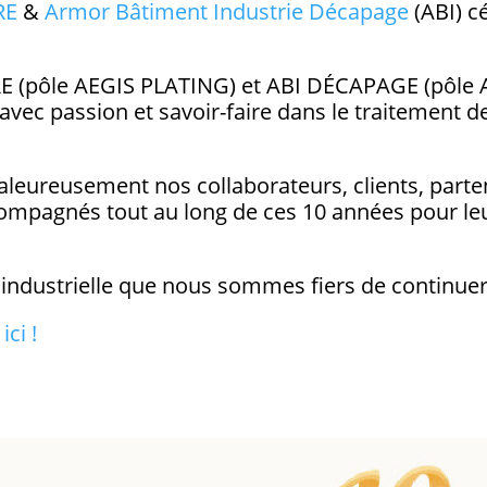
RE
&
Armor Bâtiment Industrie Décapage
(ABI) c
RE (pôle AEGIS PLATING) et ABI DÉCAPAGE (pôl
vec passion et savoir-faire dans le traitement de
leureusement nos collaborateurs, clients, parten
mpagnés tout au long de ces 10 années pour leu
ndustrielle que nous sommes fiers de continuer 
r
ici !