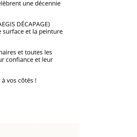
élèbrent une décennie
e AEGIS DÉCAPAGE)
 surface et la peinture
aires et toutes les
r confiance et leur
à vos côtés !