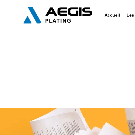
Accueil
Les