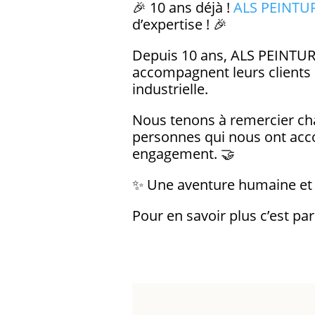
🎉 10 ans déjà !
ALS PEINTU
d’expertise ! 🎉
Depuis 10 ans, ALS PEINTU
accompagnent leurs clients a
industrielle.
Nous tenons à remercier cha
personnes qui nous ont acco
engagement. 🤝
✨ Une aventure humaine et i
Pour en savoir plus c’est pa