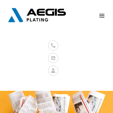


